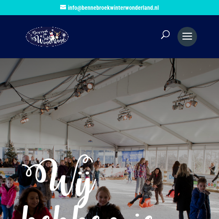
info@bennebroekwinterwonderland.nl
Wij