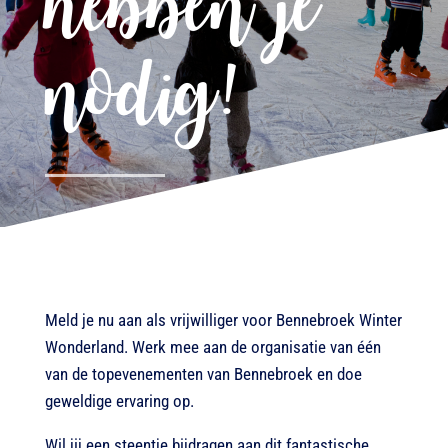
hebben je
nodig!
Meld je nu aan als vrijwilliger voor Bennebroek Winter
Wonderland. Werk mee aan de organisatie van één
van de topevenementen van Bennebroek en doe
geweldige ervaring op.
Wil jij een steentje bijdragen aan dit fantastische