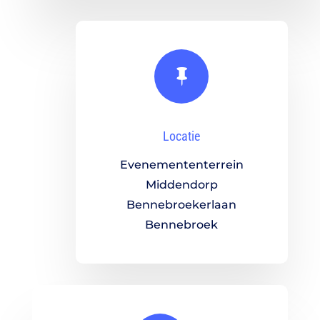

Locatie
Evenemententerrein
Middendorp
Bennebroekerlaan
Bennebroek