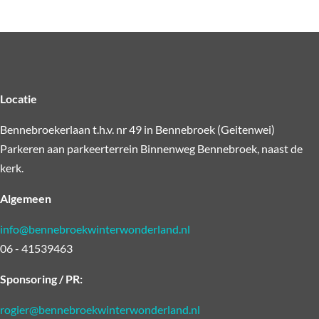
Locatie
Bennebroekerlaan t.h.v. nr 49 in Bennebroek (Geitenwei)
Parkeren aan parkeerterrein Binnenweg Bennebroek, naast de
kerk.
Algemeen
info@bennebroekwinterwonderland.nl
06 - 41539463
Sponsoring / PR:
rogier@bennebroekwinterwonderland.nl