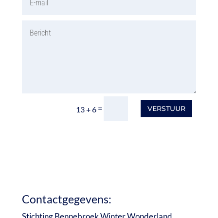
=
VERSTUUR
13 + 6
Contactgegevens:
Stichting Bennebroek Winter Wonderland