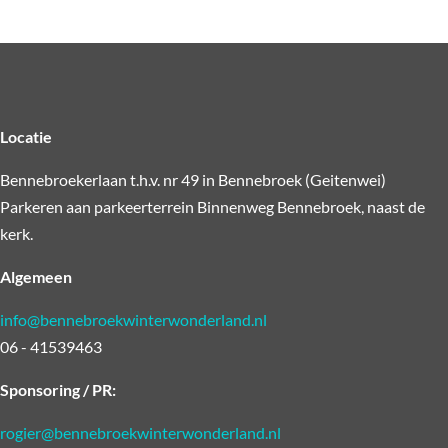
Locatie
Bennebroekerlaan t.h.v. nr 49 in Bennebroek (Geitenwei)
Parkeren aan parkeerterrein Binnenweg Bennebroek, naast de
kerk.
Algemeen
info@bennebroekwinterwonderland.nl
06 - 41539463
Sponsoring / PR:
rogier@bennebroekwinterwonderland.nl