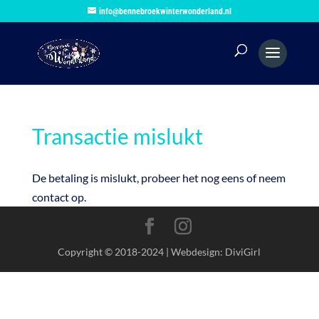
info@bennebroekwinterwonderland.nl
Transactie mislukt
De betaling is mislukt, probeer het nog eens of neem
contact op.
Copyright © 2018-2024 | Webdesign: DiviGirl