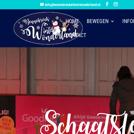
info@bennebroekwinterwonderland.nl
HOME
BEWEGEN
INFO
CONTACT
Schaatsl