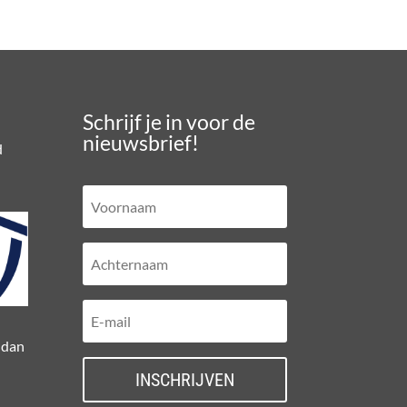
Schrijf je in voor de
nieuwsbrief!
d
 dan
INSCHRIJVEN