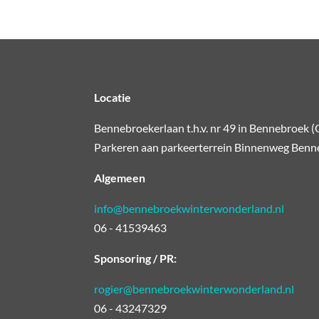
Locatie
Bennebroekerlaan t.h.v. nr 49 in Bennebroek (
Parkeren aan parkeerterrein Binnenweg Benne
Algemeen
info@bennebroekwinterwonderland.nl
06 - 41539463
Sponsoring / PR:
rogier@bennebroekwinterwonderland.nl
06 - 43247329