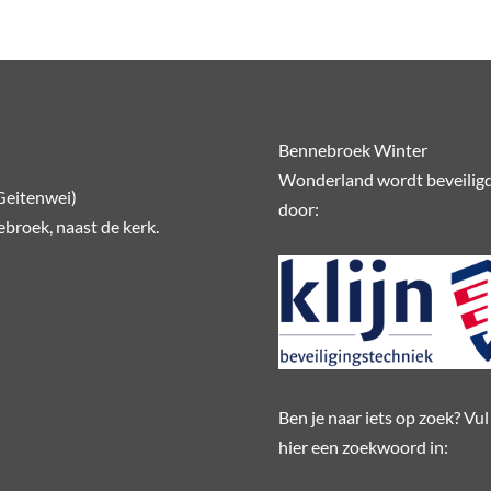
Bennebroek Winter
Wonderland wordt beveilig
Geitenwei)
door:
broek, naast de kerk.
Ben je naar iets op zoek? Vul
hier een zoekwoord in: