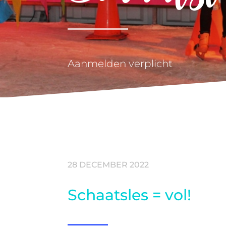
Aanmelden verplicht
28 DECEMBER 2022
Schaatsles = vol!