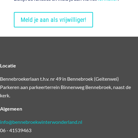
Meld je aan als vrijwilliger!
Locatie
Bennebroekerlaan t.h.v. nr 49 in Bennebroek (Geitenwei)
Parkeren aan parkeerterrein Binnenweg Bennebroek, naast de
kerk.
Algemeen
info@bennebroekwinterwonderland.nl
06 - 41539463