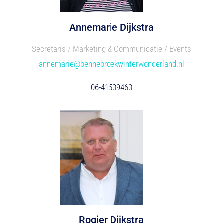
Annemarie Dijkstra
Secretaris / Marketing & Communicatie / Events
annemarie@bennebroekwinterwonderland.nl
06-41539463
Rogier Dijkstra