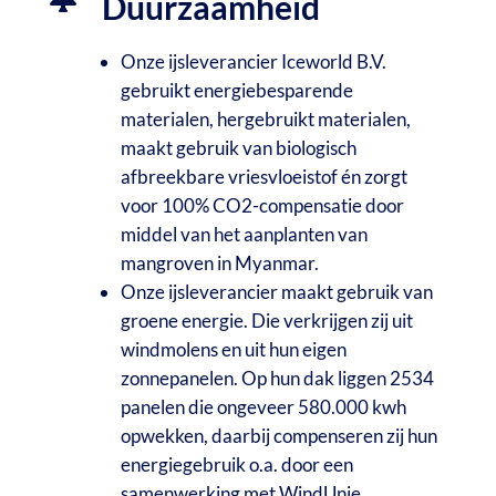
Duurzaamheid
Onze ijsleverancier Iceworld B.V.
gebruikt energiebesparende
materialen, hergebruikt materialen,
maakt gebruik van biologisch
afbreekbare vriesvloeistof én zorgt
voor 100% CO2-compensatie door
middel van het aanplanten van
mangroven in Myanmar.
Onze ijsleverancier maakt
gebruik van
groene energie. Die verkrijgen zij uit
windmolens en uit hun eigen
zonnepanelen. Op hun dak liggen 2534
panelen die ongeveer 580.000 kwh
opwekken, daarbij compenseren zij hun
energiegebruik o.a. door een
samenwerking met WindUnie.