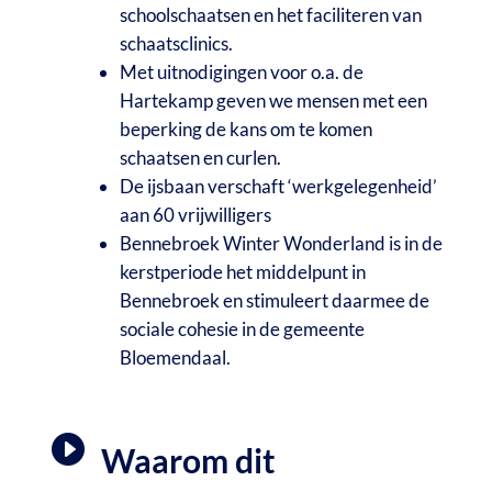
schoolschaatsen en het faciliteren van
schaatsclinics.
Met uitnodigingen voor o.a. de
Hartekamp geven we mensen met een
beperking de kans om te komen
schaatsen en curlen.
De ijsbaan verschaft ‘werkgelegenheid’
aan 60 vrijwilligers
Bennebroek Winter Wonderland is in de
kerstperiode het middelpunt in
Bennebroek en stimuleert daarmee de
sociale cohesie in de gemeente
Bloemendaal.

Waarom dit