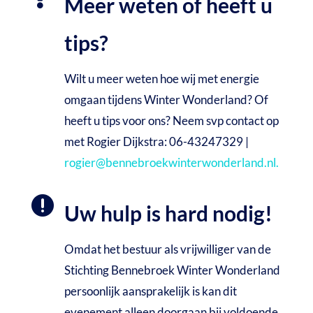
Meer weten of heeft u
tips?
Wilt u meer weten hoe wij met energie
omgaan tijdens Winter Wonderland? Of
heeft u tips voor ons? Neem svp contact op
met Rogier Dijkstra: 06-43247329 |
rogier@bennebroekwinterwonderland.nl.

Uw hulp is hard nodig!
Omdat het bestuur als vrijwilliger van de
Stichting Bennebroek Winter Wonderland
persoonlijk aansprakelijk is kan dit
evenement alleen doorgaan bij voldoende