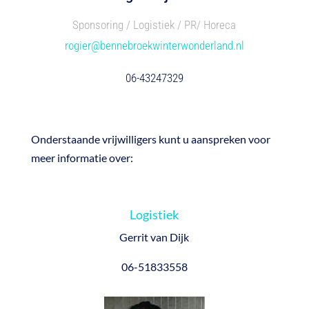
Sponsoring / Logistiek / PR/ Horeca
rogier@bennebroekwinterwonderland.nl
06-43247329
Onderstaande vrijwilligers kunt u aanspreken voor
meer informatie over:
Logistiek
Gerrit van Dijk
06-51833558