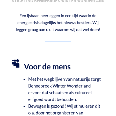
STICHTING BENNEBROEK WINTER WONDERLAND
Een ijsbaan neerleggen in een tijd waarin de
energiecrisis dagelijks het nieuws bestiert. Wij
leggen graag aan u uit waarom wij dat wel doen!

Voor de mens
Met het wegblijven van natuurijs zorgt
Bennebroek Winter Wonderland
ervoor dat schaatsen als cultureel
erfgoed wordt behouden.
Bewegen is gezond! Wij stimuleren dit
o.a. door het organiseren van