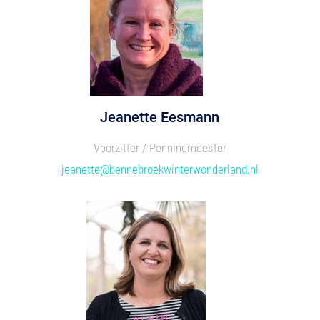
Jeanette Eesmann
Voorzitter / Penningmeester
jeanette@bennebroekwinterwonderland.nl