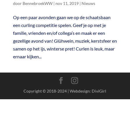
door
BennebroekWW
|
nov 11, 2019
|
Nieuws
Op een paar avonden gaan we op de schaatsbaan
een curling competitie spelen. Geef je op met je
familie, vrienden en/of collega’s en maak er een
gezellige avond van! Glühwein, muziek, kerstsfeer en
samen op het ijs, winterse pret! Curlen is leuk, maar
ernaar kijken...
Copyright © 2018-2024 | Webdesign: DiviGirl