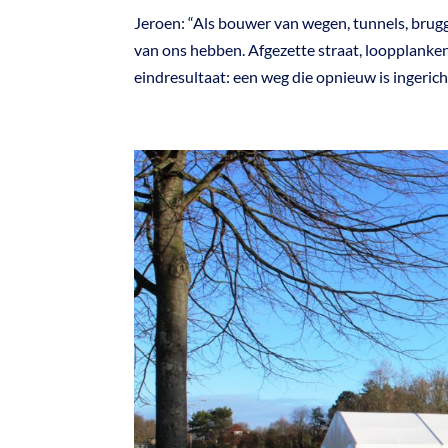
Jeroen: “Als bouwer van wegen, tunnels, brugg
van ons hebben. Afgezette straat, loopplanken
eindresultaat: een weg die opnieuw is ingericht,