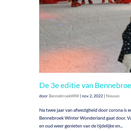
De 3e editie van Bennebro
door
BennebroekWW
|
nov 2, 2022
|
Nieuws
Na twee jaar van afwezigheid door corona is er 
Bennebroek Winter Wonderland gaat door. Van
en oud weer genieten van de tijdelijke en...