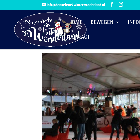
info@bennebroekwinterwonderland.nl
HOME
BEWEGEN
INFO
CONTACT