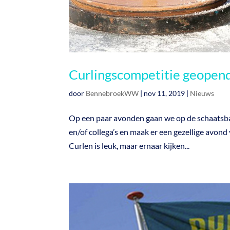
Curlingscompetitie geopen
door
BennebroekWW
|
nov 11, 2019
|
Nieuws
Op een paar avonden gaan we op de schaatsbaan
en/of collega’s en maak er een gezellige avond
Curlen is leuk, maar ernaar kijken...