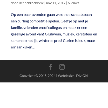
door
BennebroekWW
|
nov 11, 2019
|
Nieuws
Op een paar avonden gaan we op de schaatsbaan
een curling competitie spelen. Geef je op met je
familie, vrienden en/of collega’s en maak er een
gezellige avond van! Glühwein, muziek, kerstsfeer en
samen op het ijs, winterse pret! Curlen is leuk, maar
ernaar kijken...
Copyright © 2018-2024 | Webdesign: DiviGirl