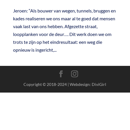
Jeroen: “Als bouwer van wegen, tunnels, bruggen en
kades realiseren we ons maar al te goed dat mensen
vaak last van ons hebben. Afgezette straat,
loopplanken voor de deur…. Dit werk doen we om
trots te zijn op het eindresultaat: een weg die
opnieuw is ingericht,...
Copyright © 2018-2024 | Webdesign: DiviGirl